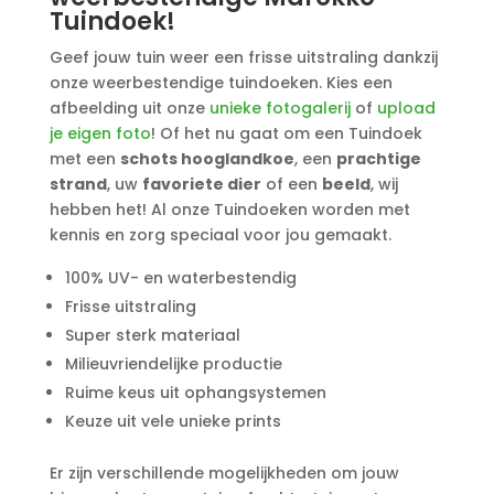
Tuindoek!
Geef jouw tuin weer een frisse uitstraling dankzij
onze weerbestendige tuindoeken. Kies een
afbeelding uit onze
unieke fotogalerij
of
upload
je eigen foto
! Of het nu gaat om een Tuindoek
met een
schots hooglandkoe
, een
prachtige
strand
, uw
favoriete dier
of een
beeld
, wij
hebben het! Al onze Tuindoeken worden met
kennis en zorg speciaal voor jou gemaakt.
100% UV- en waterbestendig
Frisse uitstraling
Super sterk materiaal
Milieuvriendelijke productie
Ruime keus uit ophangsystemen
Keuze uit vele unieke prints
Er zijn verschillende mogelijkheden om jouw