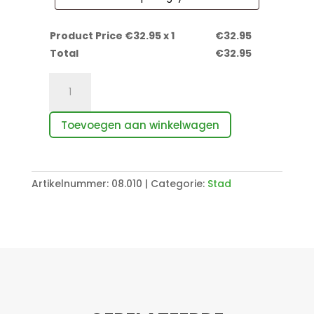
Product Price €
32.95
x 1
€
32.95
Total
€
32.95
Marokko
aantal
Toevoegen aan winkelwagen
Artikelnummer:
08.010
Categorie:
Stad