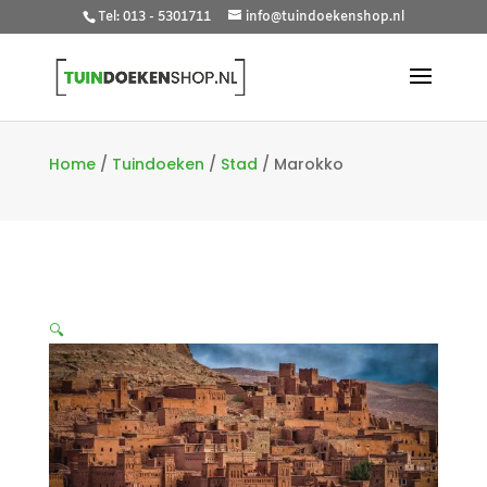
Tel: 013 - 5301711
info@tuindoekenshop.nl
Home
/
Tuindoeken
/
Stad
/
Marokko
🔍