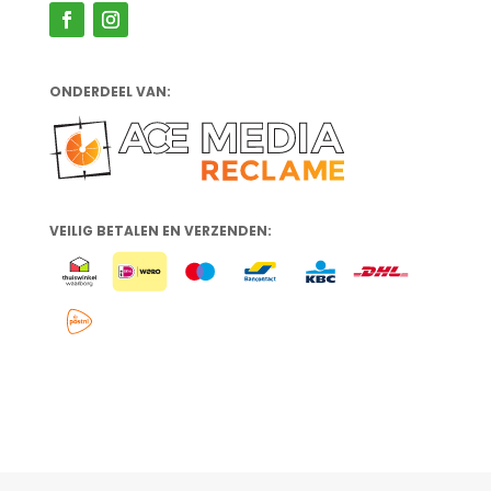
ONDERDEEL VAN:
VEILIG BETALEN EN VERZENDEN: