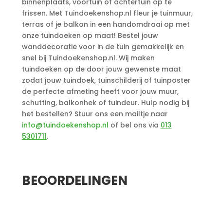
binnenplaats, voortuin of achtertuin op te
frissen. Met Tuindoekenshop.nl fleur je tuinmuur,
terras of je balkon in een handomdraai op met
onze tuindoeken op maat! Bestel jouw
wanddecoratie voor in de tuin gemakkelijk en
snel bij Tuindoekenshop.nl. Wij maken
tuindoeken op de door jouw gewenste maat
zodat jouw tuindoek, tuinschilderij of tuinposter
de perfecte afmeting heeft voor jouw muur,
schutting, balkonhek of tuindeur. Hulp nodig bij
het bestellen? Stuur ons een mailtje naar
info@tuindoekenshop.nl
of bel ons via
013
5301711
.
Aanvullende informatie
BEOORDELINGEN