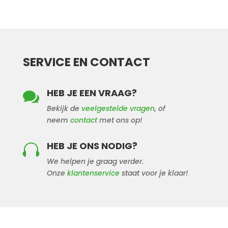
SERVICE EN CONTACT
HEB JE EEN VRAAG?

Bekijk de
veelgestelde vragen
, of
neem
contact
met ons op!
HEB JE ONS NODIG?

We helpen je graag verder.
Onze
klantenservice
staat voor je klaar!