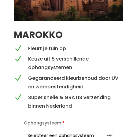
MAROKKO
N
Fleurt je tuin op!
N
Keuze uit 5 verschillende
ophangsystemen
N
Gegarandeerd kleurbehoud door UV-
en weerbestendigheid
N
Super snelle & GRATIS verzending
binnen Nederland
Ophangsysteem
*