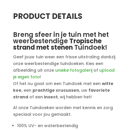
PRODUCT DETAILS
Breng sfeer in je tuin met het
weerbestendige
Tropische
strand met stenen
Tuindoek!
Geef jouw tuin weer een frisse uitstraling dankzij
onze weerbestendige tuindoeken. Kies een
afbeelding uit onze
unieke fotogalerij
of
upload
je eigen foto
!
Of het nu gaat om een Tuindoek met een
witte
koe
, een
prachtige crucussen
, uw
favoriete
strand
of een
insect
, wij hebben het!
Al onze Tuindoeken worden met kennis en zorg
speciaal voor jou gemaakt.
100% UV- en waterbestendig