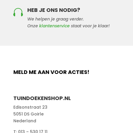
HEB JE ONS NODIG?

We helpen je graag verder.
Onze
klantenservice
staat voor je klaar!
MELD ME AAN VOOR ACTIES!
TUINDOEKENSHOP.NL
Edisonstraat 23
5051 DS Goirle
Nederland
T: 013 – 530 17 11