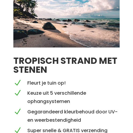
TROPISCH STRAND MET
STENEN
N
Fleurt je tuin op!
N
Keuze uit 5 verschillende
ophangsystemen
N
Gegarandeerd kleurbehoud door UV-
en weerbestendigheid
N
Super snelle & GRATIS verzending