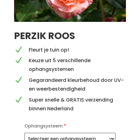
PERZIK ROOS
N
Fleurt je tuin op!
N
Keuze uit 5 verschillende
ophangsystemen
N
Gegarandeerd kleurbehoud door UV-
en weerbestendigheid
N
Super snelle & GRATIS verzending
binnen Nederland
Ophangsysteem
*