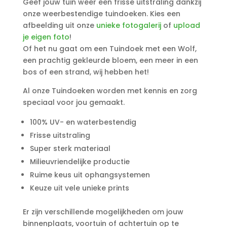
Geef jouw tuin weer een frisse uitstraling dankzij
onze weerbestendige tuindoeken. Kies een
afbeelding uit onze
unieke fotogalerij
of
upload
je eigen foto
!
Of het nu gaat om een Tuindoek met een Wolf,
een prachtig gekleurde bloem, een meer in een
bos of een strand, wij hebben het!
Al onze Tuindoeken worden met kennis en zorg
speciaal voor jou gemaakt.
100% UV- en waterbestendig
Frisse uitstraling
Super sterk materiaal
Milieuvriendelijke productie
Ruime keus uit ophangsystemen
Keuze uit vele unieke prints
Er zijn verschillende mogelijkheden om jouw
binnenplaats, voortuin of achtertuin op te