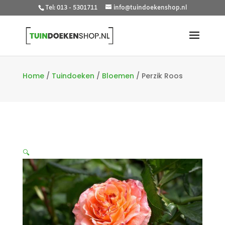
Tel: 013 - 5301711
info@tuindoekenshop.nl
Home
/
Tuindoeken
/
Bloemen
/
Perzik Roos
🔍