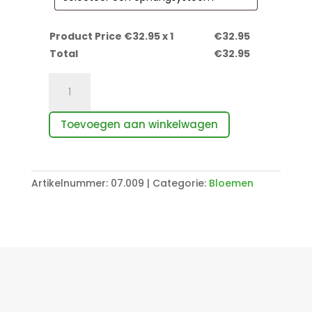
Product Price €
32.95
x 1
€
32.95
Total
€
32.95
Perzik
Roos
aantal
Toevoegen aan winkelwagen
Artikelnummer:
07.009
Categorie:
Bloemen