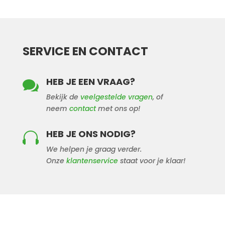
SERVICE EN CONTACT
HEB JE EEN VRAAG?

Bekijk de
veelgestelde vragen
, of
neem
contact
met ons op!
HEB JE ONS NODIG?

We helpen je graag verder.
Onze
klantenservice
staat voor je klaar!