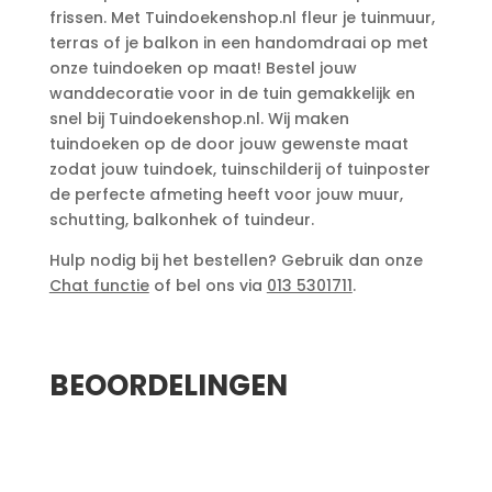
frissen. Met Tuindoekenshop.nl fleur je tuinmuur,
terras of je balkon in een handomdraai op met
onze tuindoeken op maat! Bestel jouw
wanddecoratie voor in de tuin gemakkelijk en
snel bij Tuindoekenshop.nl. Wij maken
tuindoeken op de door jouw gewenste maat
zodat jouw tuindoek, tuinschilderij of tuinposter
de perfecte afmeting heeft voor jouw muur,
schutting, balkonhek of tuindeur.
Hulp nodig bij het bestellen? Gebruik dan onze
Chat functie
of bel ons via
013 5301711
.
Aanvullende informatie
BEOORDELINGEN