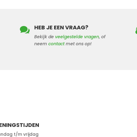
HEB JE EEN VRAAG?

Bekijk de
veelgestelde vragen
, of
neem
contact
met ons op!
ENINGSTIJDEN
ndag t/m vrijdag