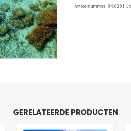
aantal
Artikelnummer:
04.028
Ca
GERELATEERDE PRODUCTEN