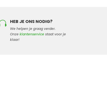
HEB JE ONS NODIG?

We helpen je graag verder.
Onze
klantenservice
staat voor je
klaar!