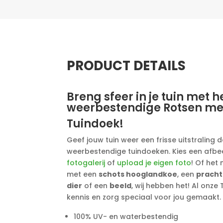
PRODUCT DETAILS
Breng sfeer in je tuin met h
weerbestendige Rotsen met
Tuindoek!
Geef jouw tuin weer een frisse uitstraling d
weerbestendige tuindoeken. Kies een afbe
fotogalerij
of
upload je eigen foto
! Of het
met een
schots hooglandkoe
, een
pracht
dier
of een
beeld
, wij hebben het! Al onz
kennis en zorg speciaal voor jou gemaakt.
100% UV- en waterbestendig