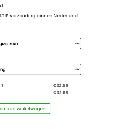
id
ATIS verzending binnen Nederland
 1
€
32.95
€
32.95
en aan winkelwagen