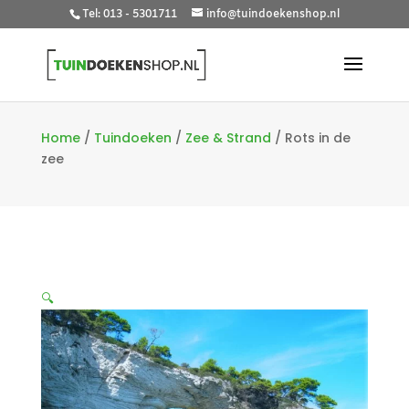
Tel: 013 - 5301711
info@tuindoekenshop.nl
Home
/
Tuindoeken
/
Zee & Strand
/
Rots in de
zee
🔍