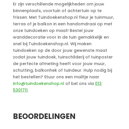
Er zijn verschillende mogelijkheden om jouw
binnenplaats, voortuin of achtertuin op te
frissen. Met Tuindoekenshop.nl fleur je tuinmuur,
terras of je balkon in een handomdraai op met
onze tuindoeken op maat! Bestel jouw
wanddecoratie voor in de tuin gemakkelijk en
snel bij Tuindoekenshop.nl. Wij maken
tuindoeken op de door jouw gewenste maat
zodat jouw tuindoek, tuinschilderij of tuinposter
de perfecte afmeting heeft voor jouw muur,
schutting, balkonhek of tuindeur. Hulp nodig bij
het bestellen? Stuur ons een mailtje naar
info@tuindoekenshop.nl
of bel ons via
013
5301711
.
Aanvullende informatie
BEOORDELINGEN