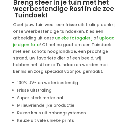
Breng sfeer in je tuin met het
weerbestendige Rost in de zee
Tuindoek!
Geef jouw tuin weer een frisse uitstraling dankzij
onze weerbestendige tuindoeken. Kies een
afbeelding uit onze
unieke fotogalerij
of
upload
je eigen foto
! Of het nu gaat om een Tuindoek
met een schots hooglandkoe, een prachtige
strand, uw favoriete dier of een beeld, wij
hebben het! Al onze Tuindoeken worden met
kennis en zorg speciaal voor jou gemaakt.
100% UV- en waterbestendig
Frisse uitstraling
Super sterk materiaal
Milieuvriendelijke productie
Ruime keus uit ophangsystemen
Keuze uit vele unieke prints