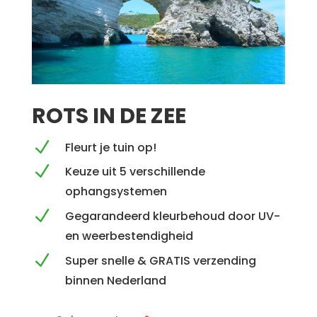
ROTS IN DE ZEE
N
Fleurt je tuin op!
N
Keuze uit 5 verschillende
ophangsystemen
N
Gegarandeerd kleurbehoud door UV-
en weerbestendigheid
N
Super snelle & GRATIS verzending
binnen Nederland