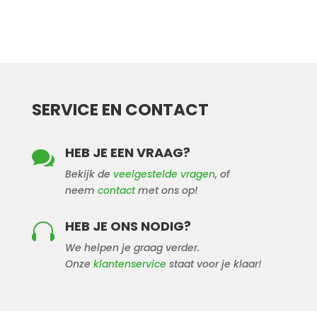
SERVICE EN CONTACT
HEB JE EEN VRAAG?

Bekijk de
veelgestelde vragen
, of
neem
contact
met ons op!
HEB JE ONS NODIG?

We helpen je graag verder.
Onze
klantenservice
staat voor je klaar!