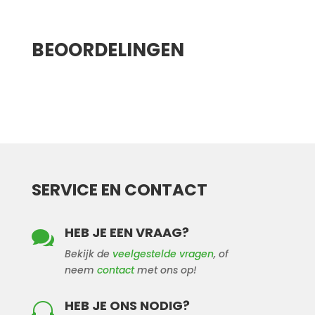
Aanvullende informatie
BEOORDELINGEN
SERVICE EN CONTACT
HEB JE EEN VRAAG?

Bekijk de
veelgestelde vragen
, of
neem
contact
met ons op!
HEB JE ONS NODIG?
