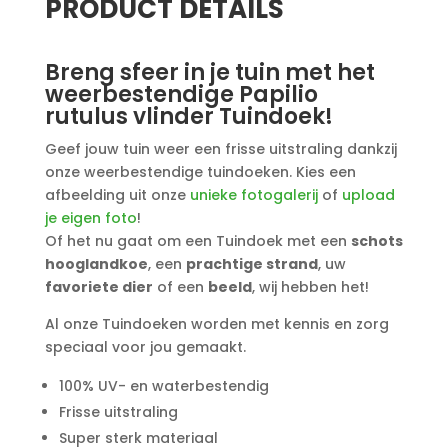
PRODUCT DETAILS
Breng sfeer in je tuin met het
weerbestendige Papilio
rutulus vlinder Tuindoek!
Geef jouw tuin weer een frisse uitstraling dankzij
onze weerbestendige tuindoeken. Kies een
afbeelding uit onze
unieke fotogalerij
of
upload
je eigen foto
!
Of het nu gaat om een Tuindoek met een
schots
hooglandkoe
, een
prachtige strand
, uw
favoriete dier
of een
beeld
, wij hebben het!
Al onze Tuindoeken worden met kennis en zorg
speciaal voor jou gemaakt.
100% UV- en waterbestendig
Frisse uitstraling
Super sterk materiaal