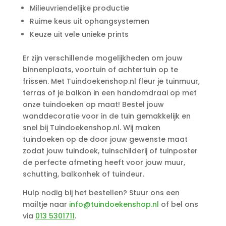
Milieuvriendelijke productie
Ruime keus uit ophangsystemen
Keuze uit vele unieke prints
Er zijn verschillende mogelijkheden om jouw
binnenplaats, voortuin of achtertuin op te
frissen. Met Tuindoekenshop.nl fleur je tuinmuur,
terras of je balkon in een handomdraai op met
onze tuindoeken op maat! Bestel jouw
wanddecoratie voor in de tuin gemakkelijk en
snel bij Tuindoekenshop.nl. Wij maken
tuindoeken op de door jouw gewenste maat
zodat jouw tuindoek, tuinschilderij of tuinposter
de perfecte afmeting heeft voor jouw muur,
schutting, balkonhek of tuindeur.
Hulp nodig bij het bestellen? Stuur ons een
mailtje naar
info@tuindoekenshop.nl
of bel ons
via
013 5301711
.