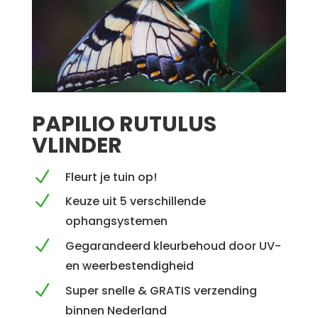
PAPILIO RUTULUS
VLINDER
N
Fleurt je tuin op!
N
Keuze uit 5 verschillende
ophangsystemen
N
Gegarandeerd kleurbehoud door UV-
en weerbestendigheid
N
Super snelle & GRATIS verzending
binnen Nederland