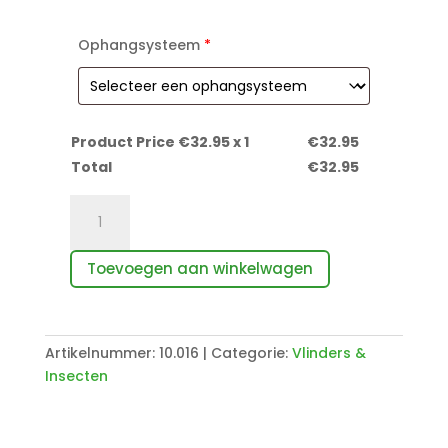
Ophangsysteem
*
Product Price €
32.95
x 1
€
32.95
Total
€
32.95
Papilio
rutulus
vlinder
Toevoegen aan winkelwagen
aantal
Artikelnummer:
10.016
Categorie:
Vlinders &
Insecten