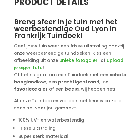
PRODUCT DETAILS
Breng sfeer in je tuin met het
weerbestendige Oud Lyon in
Frankrijk Tuindoek!
Geef jouw tuin weer een frisse uitstraling dankzij
onze weerbestendige tuindoeken. Kies een
afbeelding uit onze
unieke fotogalerij
of
upload
je eigen foto
!
Of het nu gaat om een Tuindoek met een
schots
hooglandkoe
, een
prachtige strand
, uw
favoriete dier
of een
beeld
, wij hebben het!
Al onze Tuindoeken worden met kennis en zorg
speciaal voor jou gemaakt.
100% UV- en waterbestendig
Frisse uitstraling
Super sterk materiaal