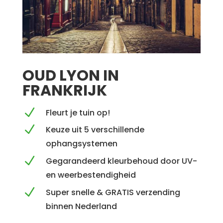
OUD LYON IN
FRANKRIJK
N
Fleurt je tuin op!
N
Keuze uit 5 verschillende
ophangsystemen
N
Gegarandeerd kleurbehoud door UV-
en weerbestendigheid
N
Super snelle & GRATIS verzending
binnen Nederland