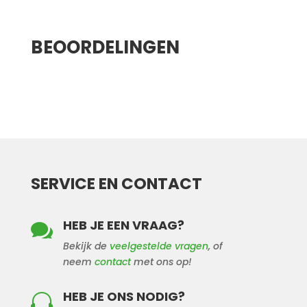
Aanvullende informatie
BEOORDELINGEN
SERVICE EN CONTACT
HEB JE EEN VRAAG?

Bekijk de
veelgestelde vragen
, of
neem
contact
met ons op!
HEB JE ONS NODIG?
