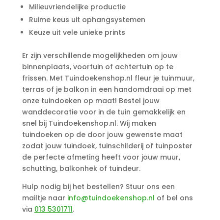
Milieuvriendelijke productie
Ruime keus uit ophangsystemen
Keuze uit vele unieke prints
Er zijn verschillende mogelijkheden om jouw
binnenplaats, voortuin of achtertuin op te
frissen. Met Tuindoekenshop.nl fleur je tuinmuur,
terras of je balkon in een handomdraai op met
onze tuindoeken op maat! Bestel jouw
wanddecoratie voor in de tuin gemakkelijk en
snel bij Tuindoekenshop.nl. Wij maken
tuindoeken op de door jouw gewenste maat
zodat jouw tuindoek, tuinschilderij of tuinposter
de perfecte afmeting heeft voor jouw muur,
schutting, balkonhek of tuindeur.
Hulp nodig bij het bestellen? Stuur ons een
mailtje naar
info@tuindoekenshop.nl
of bel ons
via
013 5301711
.