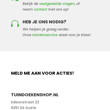
Bekijk de
veelgestelde vragen
, of
neem
contact
met ons op!
HEB JE ONS NODIG?

We helpen je graag verder.
Onze
klantenservice
staat voor je klaar!
MELD ME AAN VOOR ACTIES!
TUINDOEKENSHOP.NL
Edisonstraat 23
5051 DS Goirle