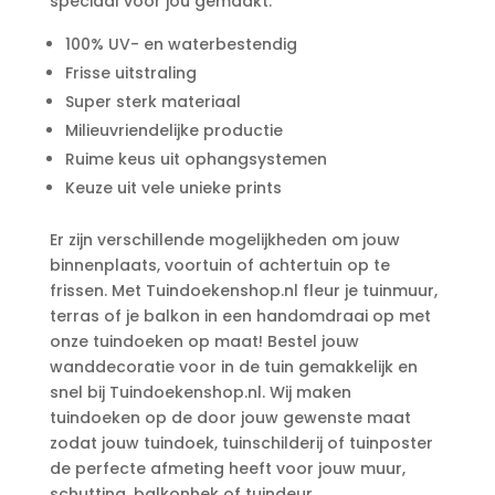
speciaal voor jou gemaakt.
100% UV- en waterbestendig
Frisse uitstraling
Super sterk materiaal
Milieuvriendelijke productie
Ruime keus uit ophangsystemen
Keuze uit vele unieke prints
Er zijn verschillende mogelijkheden om jouw
binnenplaats, voortuin of achtertuin op te
frissen. Met Tuindoekenshop.nl fleur je tuinmuur,
terras of je balkon in een handomdraai op met
onze tuindoeken op maat! Bestel jouw
wanddecoratie voor in de tuin gemakkelijk en
snel bij Tuindoekenshop.nl. Wij maken
tuindoeken op de door jouw gewenste maat
zodat jouw tuindoek, tuinschilderij of tuinposter
de perfecte afmeting heeft voor jouw muur,
schutting, balkonhek of tuindeur.