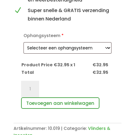
N
Super snelle & GRATIS verzending
binnen Nederland
Ophangsysteem
*
Product Price €
32.95
x 1
€
32.95
Total
€
32.95
Kleine
Monarch
vlinder
Toevoegen aan winkelwagen
aantal
Artikelnummer:
10.019
Categorie:
Vlinders &