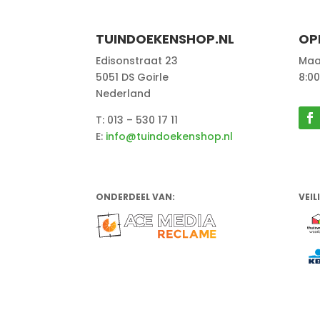
TUINDOEKENSHOP.NL
OP
Edisonstraat 23
Maa
5051 DS Goirle
8:00
Nederland
T: 013 – 530 17 11
E:
info@tuindoekenshop.nl
ONDERDEEL VAN:
VEIL