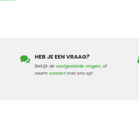
HEB JE EEN VRAAG?

Bekijk de
veelgestelde vragen
, of
neem
contact
met ons op!