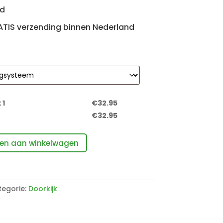
id
ATIS verzending binnen Nederland
 1
€
32.95
€
32.95
en aan winkelwagen
egorie:
Doorkijk