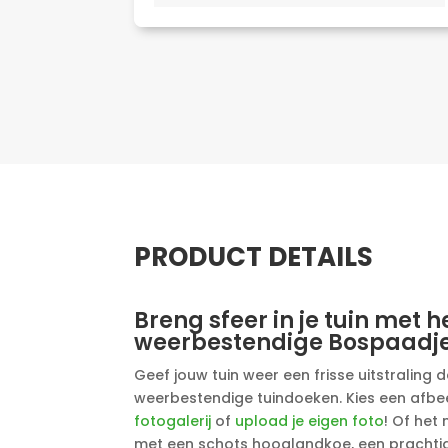
PRODUCT DETAILS
Breng sfeer in je tuin met h
weerbestendige Bospaadje
Geef jouw tuin weer een frisse uitstraling d
weerbestendige tuindoeken. Kies een afbe
fotogalerij
of
upload je eigen foto
! Of het
met een schots hooglandkoe, een prachtig