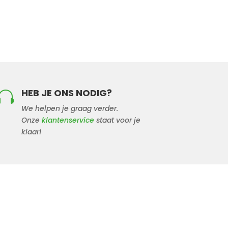
HEB JE ONS NODIG?

We helpen je graag verder.
Onze
klantenservice
staat voor je
klaar!